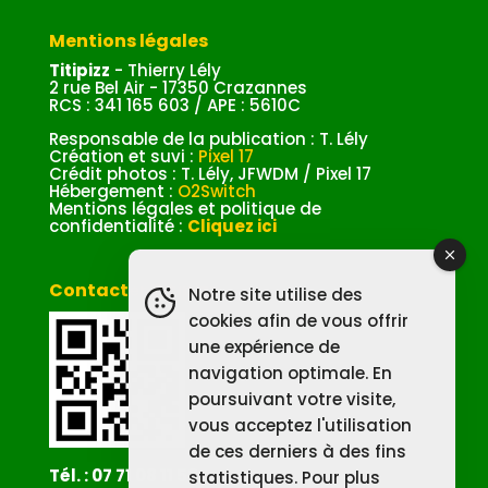
Mentions légales
Titipizz
- Thierry Lély
2 rue Bel Air - 17350 Crazannes
RCS : 341 165 603 / APE : 5610C
Responsable de la publication : T. Lély
Création et suvi :
Pixel 17
Crédit photos : T. Lély, JFWDM / Pixel 17
Hébergement :
O2Switch
Mentions légales et politique de
confidentialité :
Cliquez ici
Contacter Titipizz
Notre site utilise des
cookies afin de vous offrir
une expérience de
navigation optimale. En
poursuivant votre visite,
vous acceptez l'utilisation
de ces derniers à des fins
Tél. : 07 71 08 11 58
statistiques. Pour plus