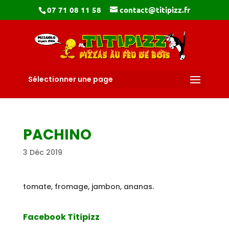
07 71 08 11 58
contact@titipizz.fr
Sélectionner une page
PACHINO
3 Déc 2019
tomate, fromage, jambon, ananas.
Facebook Titipizz