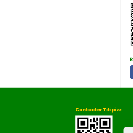
R
Contacter Titipizz