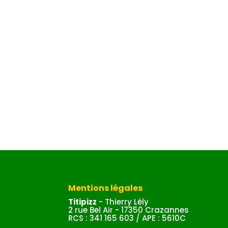
Mentions légales
Titipizz
- Thierry Lély
2 rue Bel Air - 17350 Crazannes
RCS : 341 165 603 / APE : 5610C