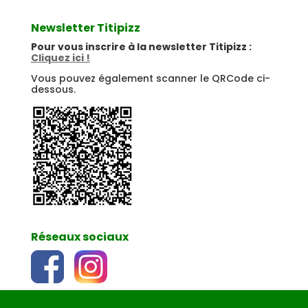
Newsletter Titipizz
Pour vous inscrire à la newsletter Titipizz :
Cliquez ici !
Vous pouvez également scanner le QRCode ci-
dessous.
Réseaux sociaux