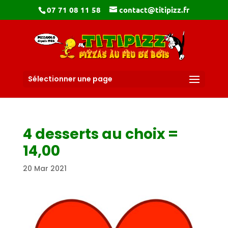
07 71 08 11 58
contact@titipizz.fr
Sélectionner une page
4 desserts au choix =
14,00
20 Mar 2021