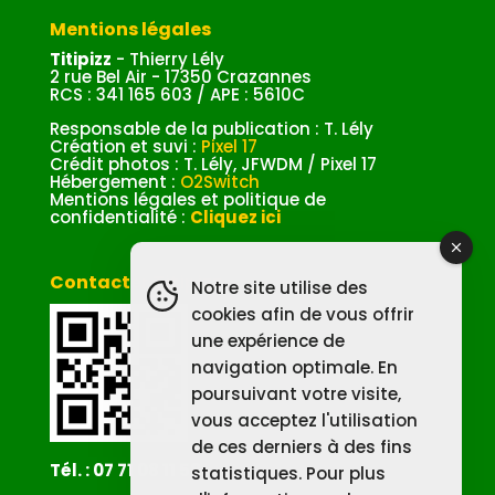
Mentions légales
Titipizz
- Thierry Lély
2 rue Bel Air - 17350 Crazannes
RCS : 341 165 603 / APE : 5610C
Responsable de la publication : T. Lély
Création et suvi :
Pixel 17
Crédit photos : T. Lély, JFWDM / Pixel 17
Hébergement :
O2Switch
Mentions légales et politique de
confidentialité :
Cliquez ici
Contacter Titipizz
Notre site utilise des
cookies afin de vous offrir
une expérience de
navigation optimale. En
poursuivant votre visite,
vous acceptez l'utilisation
de ces derniers à des fins
Tél. : 07 71 08 11 58
statistiques. Pour plus