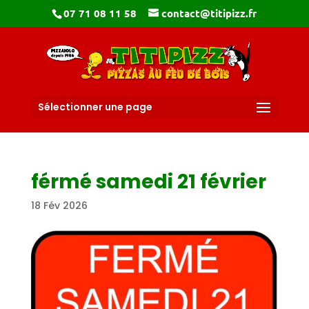
07 71 08 11 58
contact@titipizz.fr
Sélectionner une page
férmé samedi 21 février
18 Fév 2026