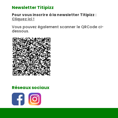
Newsletter Titipizz
Pour vous inscrire à la newsletter Titipizz :
Cliquez ici !
Vous pouvez également scanner le QRCode ci-
dessous.
Réseaux sociaux